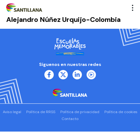
Alejandro Núñez Urquijo-Colombia
Síguenos en nuestras redes
Aviso legal
Política de RRSS
Política de privacidad
Política de cookies
Contacto