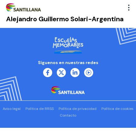
Alejandro Guillermo Solari-Argentina
Síguenos en nuestras redes
Aviso legal
Política de RRSS
Política de privacidad
Política de cookies
Contacto