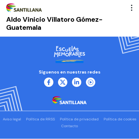
Aldo Vinicio Villatoro Gómez-
Guatemala
Síguenos en nuestras redes
Aviso legal
Política de RRSS
Política de privacidad
Política de cookies
Contacto