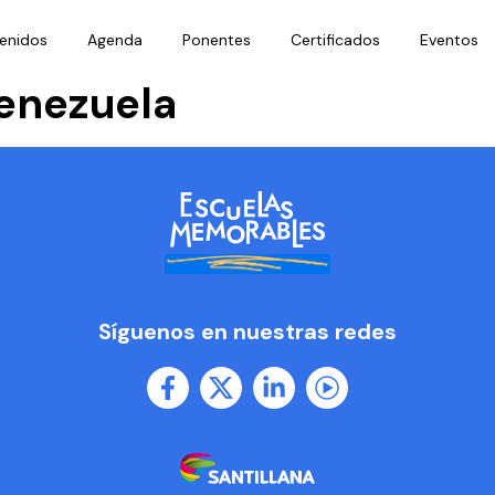
enidos
Agenda
Ponentes
Certificados
Eventos
enezuela
Síguenos en nuestras redes