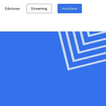
Ediciones
Streaming
Inscríbete