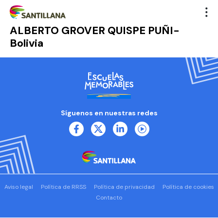
ALBERTO GROVER QUISPE PUÑI-
Bolivia
Síguenos en nuestras redes
Aviso legal
Política de RRSS
Política de privacidad
Política de cookies
Contacto