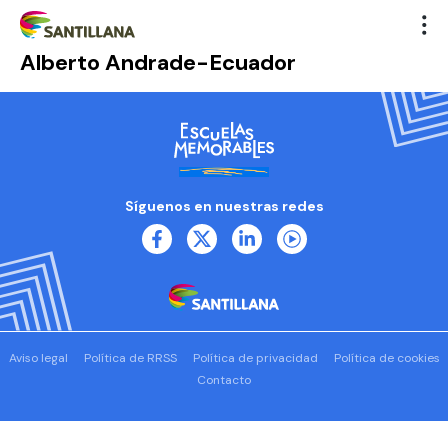
Alberto Andrade-Ecuador
Síguenos en nuestras redes
Aviso legal
Política de RRSS
Política de privacidad
Política de cookies
Contacto