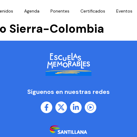
enidos
Agenda
Ponentes
Certificados
Eventos
o Sierra-Colombia
Síguenos en nuestras redes