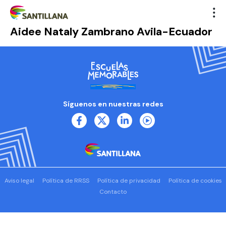
Aidee Nataly Zambrano Avila-Ecuador
Síguenos en nuestras redes
Aviso legal
Política de RRSS
Política de privacidad
Política de cookies
Contacto