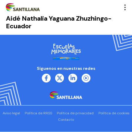
Aidé Nathalia Yaguana Zhuzhingo-
Ecuador
Síguenos en nuestras redes
Aviso legal
Política de RRSS
Política de privacidad
Política de cookies
Contacto