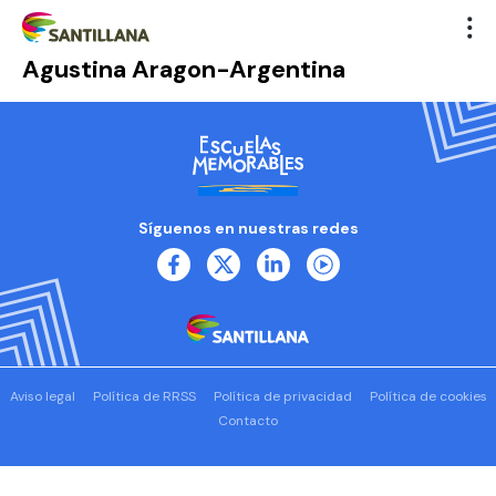
Agustina Aragon-Argentina
Síguenos en nuestras redes
Aviso legal
Política de RRSS
Política de privacidad
Política de cookies
Contacto