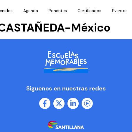
enidos
Agenda
Ponentes
Certificados
Eventos
 CASTAÑEDA-México
Síguenos en nuestras redes