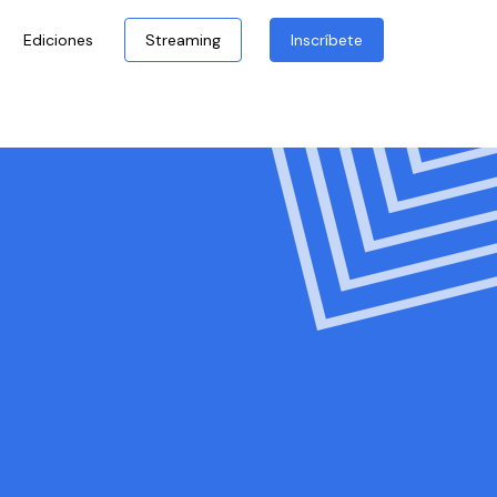
Ediciones
Streaming
Inscríbete