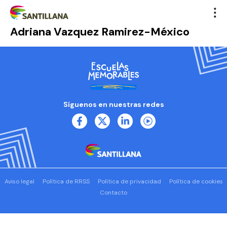
Adriana Vazquez Ramirez-México
Síguenos en nuestras redes
Aviso legal
Política de RRSS
Política de privacidad
Política de cookies
Contacto