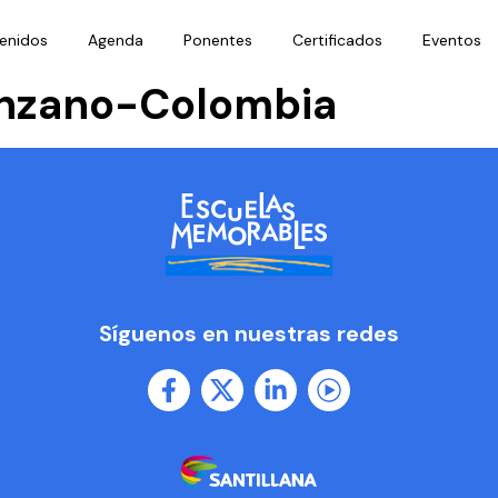
enidos
Agenda
Ponentes
Certificados
Eventos
anzano-Colombia
Síguenos en nuestras redes