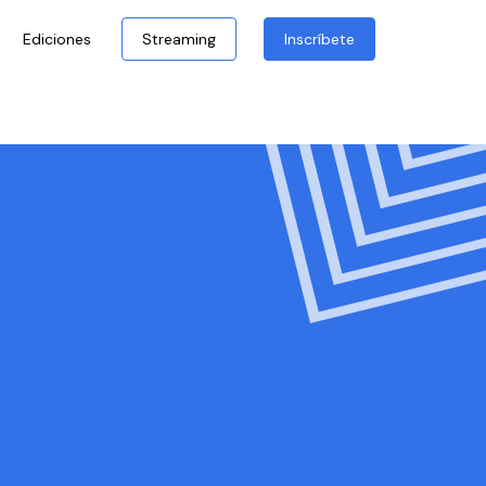
Ediciones
Streaming
Inscríbete