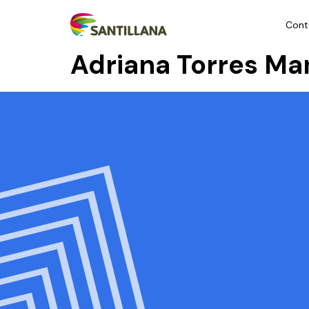
Cont
Adriana Torres M