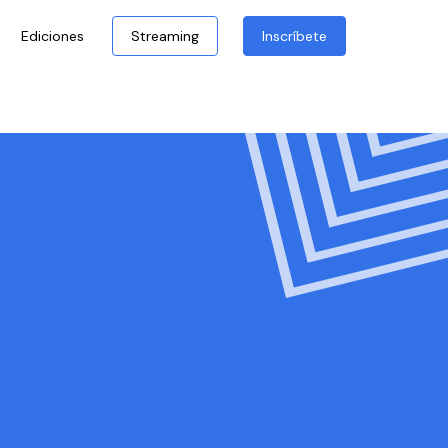
Ediciones
Streaming
Inscríbete