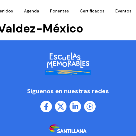
enidos
Agenda
Ponentes
Certificados
Eventos
 Valdez-México
Síguenos en nuestras redes