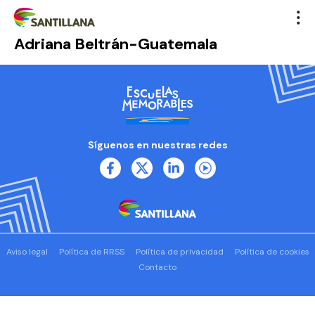
Adriana Beltrán-Guatemala
Síguenos en nuestras redes
Aviso legal
Política de RRSS
Política de privacidad
Política de cookies
Contacto