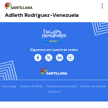
Adileth Rodriguez-Venezuela
Síguenos en nuestras redes
Aviso legal
Política de RRSS
Política de privacidad
Política de cookies
Contacto