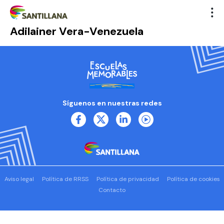
Adilainer Vera-Venezuela
Síguenos en nuestras redes
Aviso legal
Política de RRSS
Política de privacidad
Política de cookies
Contacto