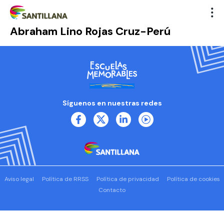
Abraham Lino Rojas Cruz-Perú
Síguenos en nuestras redes
Aviso legal
Política de RRSS
Política de privacidad
Política de cookies
Contacto