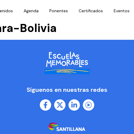
enidos
Agenda
Ponentes
Certificados
Eventos
ra-Bolivia
Síguenos en nuestras redes