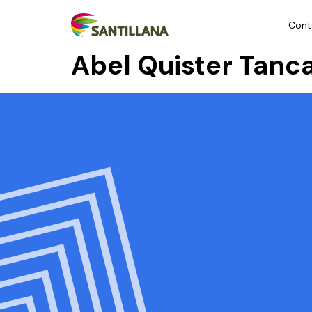
Cont
Abel Quister Tanca