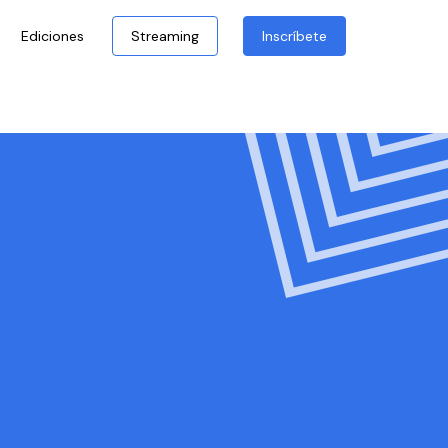
Ediciones
Streaming
Inscríbete