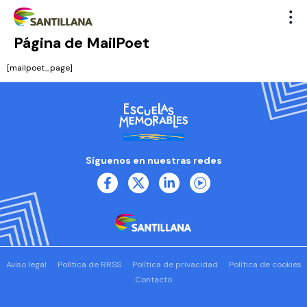
Página de MailPoet
[mailpoet_page]
Síguenos en nuestras redes
Aviso legal
Política de RRSS
Política de privacidad
Política de cookies
Contacto